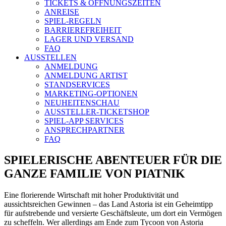
TICKETS & ÖFFNUNGSZEITEN
ANREISE
SPIEL-REGELN
BARRIEREFREIHEIT
LAGER UND VERSAND
FAQ
AUSSTELLEN
ANMELDUNG
ANMELDUNG ARTIST
STANDSERVICES
MARKETING-OPTIONEN
NEUHEITENSCHAU
AUSSTELLER-TICKETSHOP
SPIEL-APP SERVICES
ANSPRECHPARTNER
FAQ
SPIELERISCHE ABENTEUER FÜR DIE
GANZE FAMILIE VON PIATNIK
Eine florierende Wirtschaft mit hoher Produktivität und
aussichtsreichen Gewinnen – das Land Astoria ist ein Geheimtipp
für aufstrebende und versierte Geschäftsleute, um dort ein Vermögen
zu scheffeln. Wer allerdings am Ende zum Tycoon von Astoria