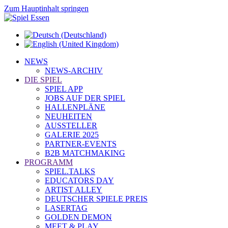
Zum Hauptinhalt springen
NEWS
NEWS-ARCHIV
DIE SPIEL
SPIEL APP
JOBS AUF DER SPIEL
HALLENPLÄNE
NEUHEITEN
AUSSTELLER
GALERIE 2025
PARTNER-EVENTS
B2B MATCHMAKING
PROGRAMM
SPIEL.TALKS
EDUCATORS DAY
ARTIST ALLEY
DEUTSCHER SPIELE PREIS
LASERTAG
GOLDEN DEMON
MEET & PLAY