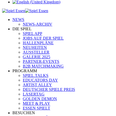
NEWS
NEWS-ARCHIV
DIE SPIEL
SPIEL APP
JOBS AUF DER SPIEL
HALLENPLÄNE
NEUHEITEN
AUSSTELLER
GALERIE 2025
PARTNER-EVENTS
B2B MATCHMAKING
PROGRAMM
SPIEL.TALKS
EDUCATORS DAY
ARTIST ALLEY
DEUTSCHER SPIELE PREIS
LASERTAG
GOLDEN DEMON
MEET & PLAY
ESSEN SPIELT
BESUCHEN