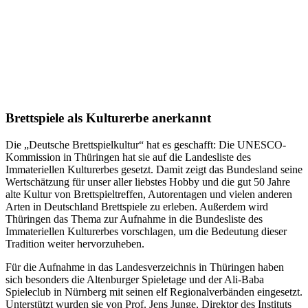
Brettspiele als Kulturerbe anerkannt
Die „Deutsche Brettspielkultur“ hat es geschafft: Die UNESCO-
Kommission in Thüringen hat sie auf die Landesliste des
Immateriellen Kulturerbes gesetzt. Damit zeigt das Bundesland
seine
Wertschätzung für unser aller liebstes Hobby und die gut 50 Jahre
alte Kultur von Brettspieltreffen, Autorentagen und vielen anderen
Arten in Deutschland Brettspiele zu erleben. Außerdem wird
Thüringen das Thema zur Aufnahme in die Bundesliste des
Immateriellen Kulturerbes vorschlagen, um die Bedeutung dieser
Tradition weiter hervorzuheben.
Für die Aufnahme in das Landesverzeichnis in Thüringen haben
sich besonders die Altenburger Spieletage und der Ali-Baba
Spieleclub in Nürnberg mit seinen elf Regionalverbänden eingesetzt.
Unterstützt wurden sie von Prof. Jens Junge,
Direktor des Instituts