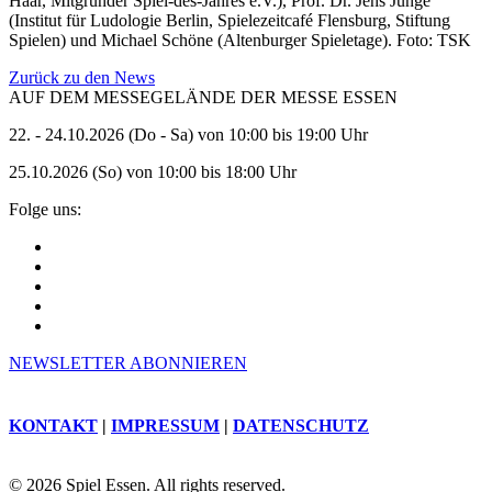
Haar
,
Mitgründer
Spiel-des-
Jahres
e.V.
), Prof. Dr. Jens Junge
(
Institut
für
Ludologie
Berlin
,
Spielezeitcafé
Flensburg
, Stiftung
Spielen
) und Michael Schöne (Altenburger
Spieletage
). Foto: TSK
Zurück zu den News
AUF DEM MESSEGELÄNDE DER MESSE ESSEN
22. - 24.10.2026 (Do - Sa) von 10:00 bis 19:00 Uhr
25.10.2026 (So) von 10:00 bis 18:00 Uhr
Folge uns:
NEWSLETTER ABONNIEREN
KONTAKT
|
IMPRESSUM
|
DATENSCHUTZ
© 2026 Spiel Essen. All rights reserved.