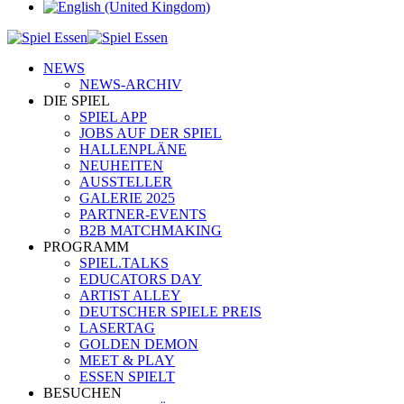
NEWS
NEWS-ARCHIV
DIE SPIEL
SPIEL APP
JOBS AUF DER SPIEL
HALLENPLÄNE
NEUHEITEN
AUSSTELLER
GALERIE 2025
PARTNER-EVENTS
B2B MATCHMAKING
PROGRAMM
SPIEL.TALKS
EDUCATORS DAY
ARTIST ALLEY
DEUTSCHER SPIELE PREIS
LASERTAG
GOLDEN DEMON
MEET & PLAY
ESSEN SPIELT
BESUCHEN