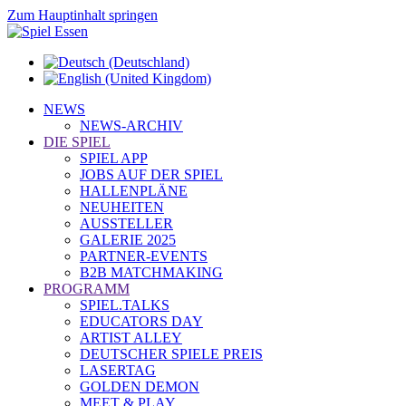
Zum Hauptinhalt springen
NEWS
NEWS-ARCHIV
DIE SPIEL
SPIEL APP
JOBS AUF DER SPIEL
HALLENPLÄNE
NEUHEITEN
AUSSTELLER
GALERIE 2025
PARTNER-EVENTS
B2B MATCHMAKING
PROGRAMM
SPIEL.TALKS
EDUCATORS DAY
ARTIST ALLEY
DEUTSCHER SPIELE PREIS
LASERTAG
GOLDEN DEMON
MEET & PLAY