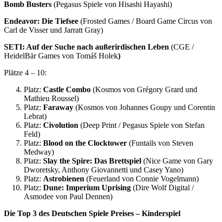
Bomb Busters
(Pegasus Spiele von Hisashi Hayashi)
Endeavor: Die Tiefsee
(Frosted Games / Board Game Circus von
Carl de Visser und Jarratt Gray)
SETI: Auf der Suche nach außerirdischen Leben
(CGE /
HeidelBär Games von Tomáš Holek
)
Plätze 4 – 10:
Platz:
Castle Combo
(Kosmos von Grégory Grard und
Mathieu Roussel)
Platz:
Faraway
(Kosmos von Johannes Goupy und Corentin
Lebrat)
Platz:
Civolution
(Deep Print / Pegasus Spiele von Stefan
Feld)
Platz:
Blood on the Clocktower
(Funtails von Steven
Medway)
Platz:
Slay the Spire: Das Brettspiel
(Nice Game von Gary
Dworetsky, Anthony Giovannetti und Casey Yano)
Platz:
Astrobienen
(Feuerland von Connie Vogelmann)
Platz:
Dune: Imperium
Uprising
(Dire Wolf Digital /
Asmodee von Paul Dennen)
Die Top 3 des Deutschen Spiele Preises – Kinderspiel