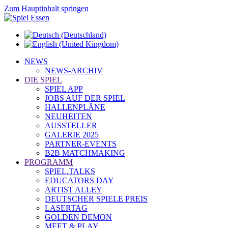
Zum Hauptinhalt springen
NEWS
NEWS-ARCHIV
DIE SPIEL
SPIEL APP
JOBS AUF DER SPIEL
HALLENPLÄNE
NEUHEITEN
AUSSTELLER
GALERIE 2025
PARTNER-EVENTS
B2B MATCHMAKING
PROGRAMM
SPIEL.TALKS
EDUCATORS DAY
ARTIST ALLEY
DEUTSCHER SPIELE PREIS
LASERTAG
GOLDEN DEMON
MEET & PLAY