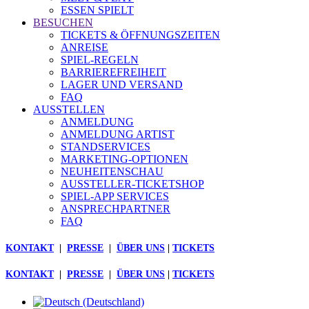
ESSEN SPIELT
BESUCHEN
TICKETS & ÖFFNUNGSZEITEN
ANREISE
SPIEL-REGELN
BARRIEREFREIHEIT
LAGER UND VERSAND
FAQ
AUSSTELLEN
ANMELDUNG
ANMELDUNG ARTIST
STANDSERVICES
MARKETING-OPTIONEN
NEUHEITENSCHAU
AUSSTELLER-TICKETSHOP
SPIEL-APP SERVICES
ANSPRECHPARTNER
FAQ
KONTAKT
|
PRESSE
|
ÜBER UNS
|
TICKETS
KONTAKT
|
PRESSE
|
ÜBER UNS
|
TICKETS