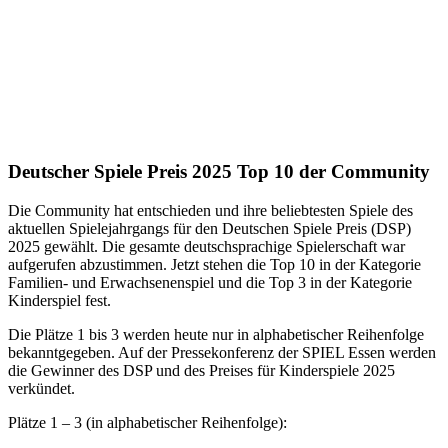
Deutscher Spiele Preis 2025 Top 10 der Community
Die Community hat entschieden und ihre beliebtesten Spiele des
aktuellen Spielejahrgangs für den Deutschen Spiele Preis (DSP)
2025 gewählt. Die gesamte deutschsprachige Spielerschaft war
aufgerufen abzustimmen. Jetzt stehen die Top 10 in der Kategorie
Familien- und Erwachsenenspiel und die Top 3 in der Kategorie
Kinderspiel fest.
Die Plätze 1 bis 3 werden heute nur in alphabetischer Reihenfolge
bekanntgegeben. Auf der Pressekonferenz der SPIEL Essen werden
die Gewinner des DSP und des Preises für Kinderspiele 2025
verkündet.
Plätze 1 – 3 (in alphabetischer Reihenfolge):