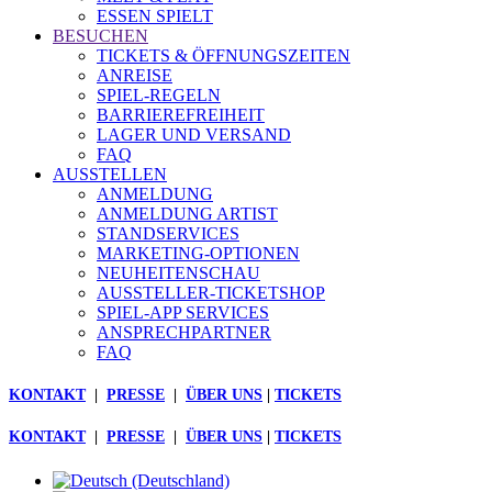
ESSEN SPIELT
BESUCHEN
TICKETS & ÖFFNUNGSZEITEN
ANREISE
SPIEL-REGELN
BARRIEREFREIHEIT
LAGER UND VERSAND
FAQ
AUSSTELLEN
ANMELDUNG
ANMELDUNG ARTIST
STANDSERVICES
MARKETING-OPTIONEN
NEUHEITENSCHAU
AUSSTELLER-TICKETSHOP
SPIEL-APP SERVICES
ANSPRECHPARTNER
FAQ
KONTAKT
|
PRESSE
|
ÜBER UNS
|
TICKETS
KONTAKT
|
PRESSE
|
ÜBER UNS
|
TICKETS