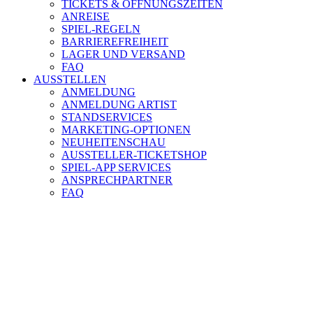
TICKETS & ÖFFNUNGSZEITEN
ANREISE
SPIEL-REGELN
BARRIEREFREIHEIT
LAGER UND VERSAND
FAQ
AUSSTELLEN
ANMELDUNG
ANMELDUNG ARTIST
STANDSERVICES
MARKETING-OPTIONEN
NEUHEITENSCHAU
AUSSTELLER-TICKETSHOP
SPIEL-APP SERVICES
ANSPRECHPARTNER
FAQ