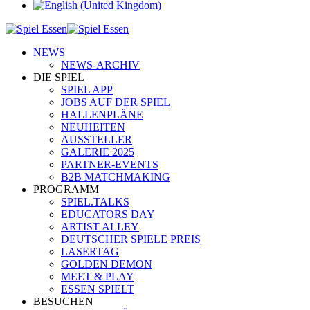
NEWS
NEWS-ARCHIV
DIE SPIEL
SPIEL APP
JOBS AUF DER SPIEL
HALLENPLÄNE
NEUHEITEN
AUSSTELLER
GALERIE 2025
PARTNER-EVENTS
B2B MATCHMAKING
PROGRAMM
SPIEL.TALKS
EDUCATORS DAY
ARTIST ALLEY
DEUTSCHER SPIELE PREIS
LASERTAG
GOLDEN DEMON
MEET & PLAY
ESSEN SPIELT
BESUCHEN