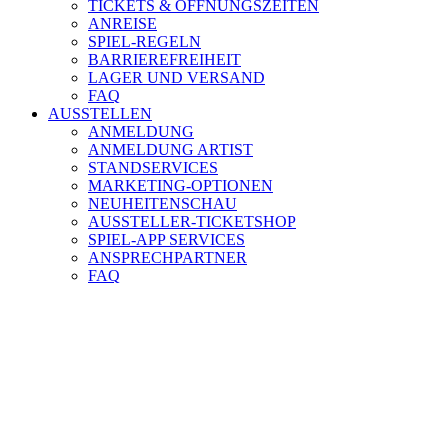
TICKETS & ÖFFNUNGSZEITEN
ANREISE
SPIEL-REGELN
BARRIEREFREIHEIT
LAGER UND VERSAND
FAQ
AUSSTELLEN
ANMELDUNG
ANMELDUNG ARTIST
STANDSERVICES
MARKETING-OPTIONEN
NEUHEITENSCHAU
AUSSTELLER-TICKETSHOP
SPIEL-APP SERVICES
ANSPRECHPARTNER
FAQ