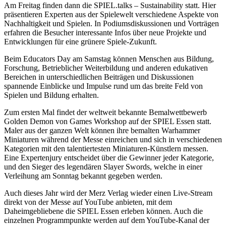
Am Freitag finden dann die SPIEL.talks – Sustainability statt. Hier
präsentieren Experten aus der Spielewelt verschiedene Aspekte von
Nachhaltigkeit und Spielen. In Podiumsdiskussionen und Vorträgen
erfahren die Besucher interessante Infos über neue Projekte und
Entwicklungen für eine grünere Spiele-Zukunft.
Beim Educators Day am Samstag können Menschen aus Bildung,
Forschung, Betrieblicher Weiterbildung und anderen edukativen
Bereichen in unterschiedlichen Beiträgen und Diskussionen
spannende Einblicke und Impulse rund um das breite Feld von
Spielen und Bildung erhalten.
Zum ersten Mal findet der weltweit bekannte Bemalwettbewerb
Golden Demon von Games Workshop auf der SPIEL Essen statt.
Maler aus der ganzen Welt können ihre bemalten Warhammer
Miniaturen während der Messe einreichen und sich in verschiedenen
Kategorien mit den talentiertesten Miniaturen-Künstlern messen.
Eine Expertenjury entscheidet über die Gewinner jeder Kategorie,
und den Sieger des legendären Slayer Swords, welche in einer
Verleihung am Sonntag bekannt gegeben werden.
Auch dieses Jahr wird der Merz Verlag wieder einen Live-Stream
direkt von der Messe auf YouTube anbieten, mit dem
Daheimgebliebene die SPIEL Essen erleben können. Auch die
einzelnen Programmpunkte werden auf dem YouTube-Kanal der