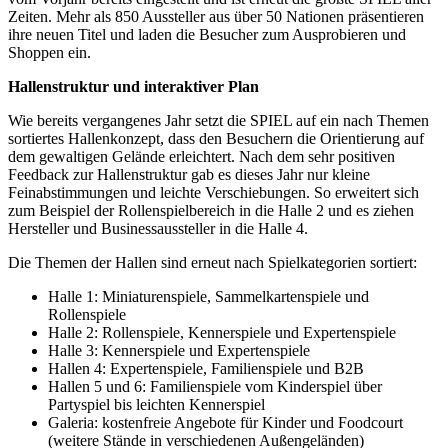
Zeiten. Mehr als 850 Aussteller aus über 50 Nationen präsentieren
ihre neuen Titel und laden die Besucher zum Ausprobieren und
Shoppen ein.
Hallenstruktur und interaktiver Plan
Wie bereits vergangenes Jahr setzt die SPIEL auf ein nach Themen
sortiertes Hallenkonzept, dass den Besuchern die Orientierung auf
dem gewaltigen Gelände erleichtert. Nach dem sehr positiven
Feedback zur Hallenstruktur gab es dieses Jahr nur kleine
Feinabstimmungen und leichte Verschiebungen. So erweitert sich
zum Beispiel der Rollenspielbereich in die Halle 2 und es ziehen
Hersteller und Businessaussteller in die Halle 4.
Die Themen der Hallen sind erneut nach Spielkategorien sortiert:
Halle 1: Miniaturenspiele, Sammelkartenspiele und
Rollenspiele
Halle 2: Rollenspiele, Kennerspiele und Expertenspiele
Halle 3: Kennerspiele und Expertenspiele
Hallen 4: Expertenspiele, Familienspiele und B2B
Hallen 5 und 6: Familienspiele vom Kinderspiel über
Partyspiel bis leichten Kennerspiel
Galeria: kostenfreie Angebote für Kinder und Foodcourt
(weitere Stände in verschiedenen Außengeländen)