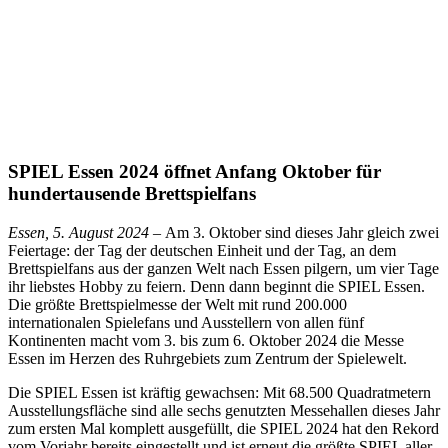
SPIEL Essen 2024 öffnet Anfang Oktober für
hundertausende Brettspielfans
Essen, 5. August 2024 –
Am 3. Oktober sind dieses Jahr gleich zwei
Feiertage: der Tag der deutschen Einheit und der Tag, an dem
Brettspielfans aus der ganzen Welt nach Essen pilgern, um vier Tage
ihr liebstes Hobby zu feiern. Denn dann beginnt die SPIEL Essen.
Die größte Brettspielmesse der Welt mit rund 200.000
internationalen Spielefans und Ausstellern von allen fünf
Kontinenten macht vom 3. bis zum 6. Oktober 2024 die Messe
Essen im Herzen des Ruhrgebiets zum Zentrum der Spielewelt.
Die SPIEL Essen ist kräftig gewachsen: Mit 68.500 Quadratmetern
Ausstellungsfläche sind alle sechs genutzten Messehallen dieses Jahr
zum ersten Mal komplett ausgefüllt, die SPIEL 2024 hat den Rekord
vom Vorjahr bereits eingestellt und ist erneut die größte SPIEL aller