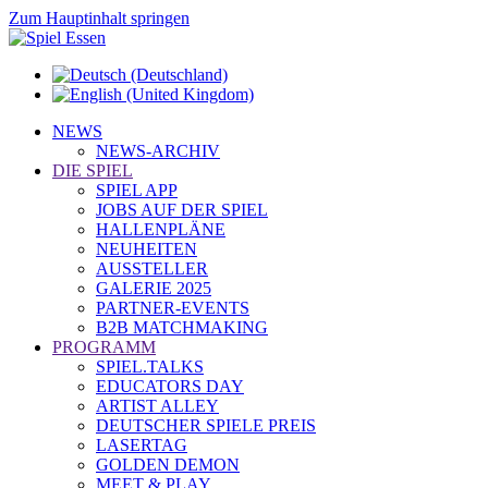
Zum Hauptinhalt springen
NEWS
NEWS-ARCHIV
DIE SPIEL
SPIEL APP
JOBS AUF DER SPIEL
HALLENPLÄNE
NEUHEITEN
AUSSTELLER
GALERIE 2025
PARTNER-EVENTS
B2B MATCHMAKING
PROGRAMM
SPIEL.TALKS
EDUCATORS DAY
ARTIST ALLEY
DEUTSCHER SPIELE PREIS
LASERTAG
GOLDEN DEMON
MEET & PLAY