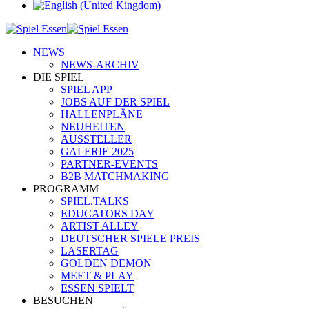
NEWS
NEWS-ARCHIV
DIE SPIEL
SPIEL APP
JOBS AUF DER SPIEL
HALLENPLÄNE
NEUHEITEN
AUSSTELLER
GALERIE 2025
PARTNER-EVENTS
B2B MATCHMAKING
PROGRAMM
SPIEL.TALKS
EDUCATORS DAY
ARTIST ALLEY
DEUTSCHER SPIELE PREIS
LASERTAG
GOLDEN DEMON
MEET & PLAY
ESSEN SPIELT
BESUCHEN