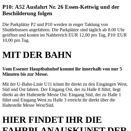
P10: A52 Ausfahrt Nr. 26 Essen-Kettwig und der
Beschilderung folgen
Die Parkplätze P2 und P10 werden in enger Taktung von
Shuttlebussen angefahren. Die Parkplätze sind täglich ab 8.00 Uhr
geöffnet und kosten im Nahbereich EUR 12,00 pro Tag, P10: EUR
10,00 pro Tag.
MIT DER BAHN
Vom Essener Hauptbahnhof kommt ihr innerhalb von nur 5
Minuten bis zur Messe.
Mit der U-Bahn-Linie U11 könnt ihr direkt zu den Eingängen West,
Süd und Ost fahren. Der Eingang Ost, der zu Halle 8 führt, liegt
direkt an der Haltestelle Messe Ost. Eingang Süd, der zu Halle 1
führt und Eingang West zu Halle 3 erreicht ihr direkt über die
Haltestelle Messe West/Süd.
HIER FINDET IHR DIE
FAHRPLANAUSKUNFT DER