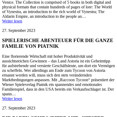
Venice. The Collection is comprised of 5 books in both digital and
physical formats that contain hundreds of pages of lore: The World
of Vynestra, an introduction to the rich world of Vynestra; The
Aldarin Empire, an introduction to the people an…
Weiter lesen
27. September 2023
SPIELERISCHE ABENTEUER FÜR DIE GANZE
FAMILIE VON PIATNIK
Eine florierende Wirtschaft mit hoher Produktivität und
aussichtsreichen Gewinnen – das Land Astoria ist ein Geheimtipp
für aufstrebende und versierte Geschäftsleute, um dort ein Vermögen
zu scheffeln. Wer allerdings am Ende zum Tycoon von Astoria
ernannt werden will, muss sich den stets verändernden
Marktbedingungen anpassen. Mit „Raccoon Tycoon“ präsentiert der
Wiener Spieleverlag Piatnik ein spannendes und emotionales
Familienspiel, dass in den USA bereits ein Verkaufsschlager ist. Der
spann…
Weiter lesen
27. September 2023