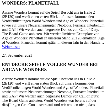
WONDERS: PLANETFALL
Arcane Wonders kommt auf die Spiel! Besucht uns in Halle 2
(2E120) und werft einen ersten Blick auf unsere kommenden
Veröffentlichungen World Wonders und Age of Wonders: Planetfall,
sowie auf unsere Neuerscheinungen Neotopia, Furnace: Interbellum
und GAP! Wir werden auch begrenzte Demos von Call of Duty:
The Board Game anbieten. Wir werden limitierte Exemplare von
Age of Wonders: Planetfall an unserem Stand 2E120 erhältlich! Age
of Wonders: Planetfall kommt später in diesem Jahr in den Hande…
Weiter lesen
27. September 2023
ENTDECKE SPIELE VOLLER WUNDER BEI
ARCANE WONDERS
Arcane Wonders kommt auf die Spiel! Besucht uns in Halle 2
(2E120) und werft einen ersten Blick auf unsere kommenden
Veröffentlichungen World Wonders und Age of Wonders: Planetfall,
sowie auf unsere Neuerscheinungen Neotopia, Furnace: Interbellum
und GAP! Wir werden auch begrenzte Demos von Call of Duty:
The Board Game anbieten. World Wonders war bereits auf der
diesjährigen Gen Con ausverkauft und wir wollten nicht, dass