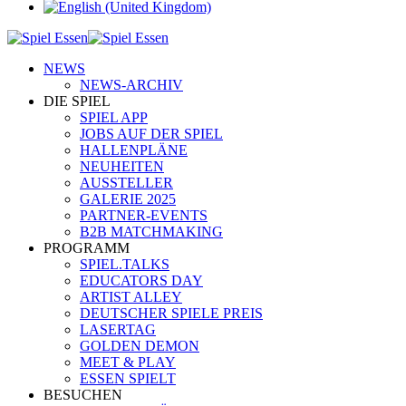
NEWS
NEWS-ARCHIV
DIE SPIEL
SPIEL APP
JOBS AUF DER SPIEL
HALLENPLÄNE
NEUHEITEN
AUSSTELLER
GALERIE 2025
PARTNER-EVENTS
B2B MATCHMAKING
PROGRAMM
SPIEL.TALKS
EDUCATORS DAY
ARTIST ALLEY
DEUTSCHER SPIELE PREIS
LASERTAG
GOLDEN DEMON
MEET & PLAY
ESSEN SPIELT
BESUCHEN