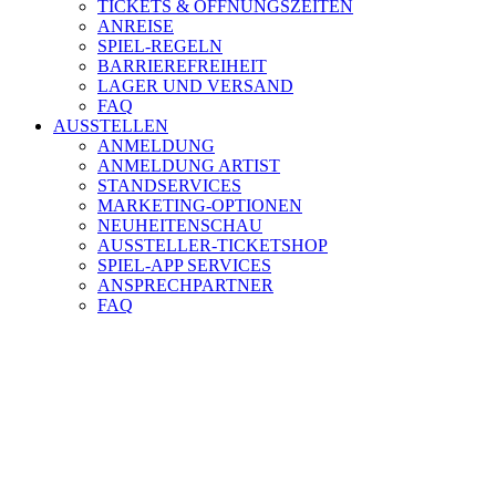
TICKETS & ÖFFNUNGSZEITEN
ANREISE
SPIEL-REGELN
BARRIEREFREIHEIT
LAGER UND VERSAND
FAQ
AUSSTELLEN
ANMELDUNG
ANMELDUNG ARTIST
STANDSERVICES
MARKETING-OPTIONEN
NEUHEITENSCHAU
AUSSTELLER-TICKETSHOP
SPIEL-APP SERVICES
ANSPRECHPARTNER
FAQ
NEWS-ARCHIV
vorab
NEWS-ARCHIV