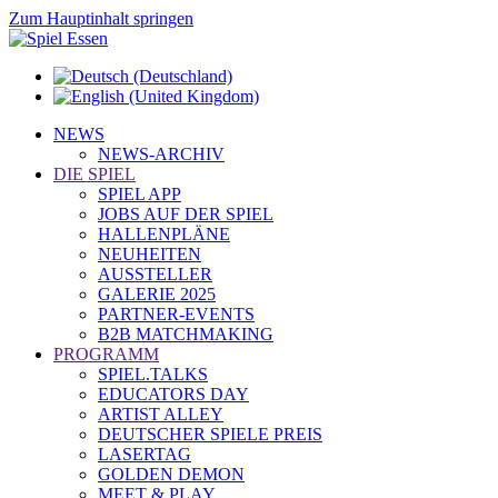
Zum Hauptinhalt springen
NEWS
NEWS-ARCHIV
DIE SPIEL
SPIEL APP
JOBS AUF DER SPIEL
HALLENPLÄNE
NEUHEITEN
AUSSTELLER
GALERIE 2025
PARTNER-EVENTS
B2B MATCHMAKING
PROGRAMM
SPIEL.TALKS
EDUCATORS DAY
ARTIST ALLEY
DEUTSCHER SPIELE PREIS
LASERTAG
GOLDEN DEMON
MEET & PLAY