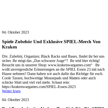
HIER FINDET IHR NEWS VERGANGENER
JAHRE.
04. Oktober 2023
Spiele Zubehör Und Exklusive SPIEL-Merch Von
Kraken
Div. Zubehör, Organizer, Black Racks und Bases, findet ihr bei uns
sicher. Ihr mögt das „Das schwarze Auge“? Ihr seid hier richtig!
Besucht uns in unseren Shop: www.krakenwargames.com“ Ihr
wollt unvergessliche Erinnerungen an die SPIEL Essen 23 mit nach
Hause nehmen? Dann haben wir auch dafür das Richtige für euch.
Coole Tassen, hochwertige Mousepads und Matten oder auch
schicke Shirt und viel viel mehr. Schaut rein:
https://krakenwargames.com/SPIEL-Essen-2023
Weiter lesen
04. Oktober 2023