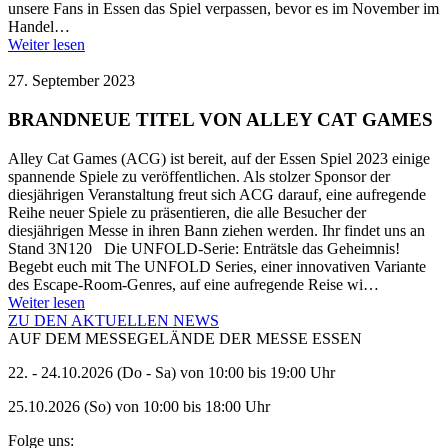
unsere Fans in Essen das Spiel verpassen, bevor es im November im
Handel…
Weiter lesen
27. September 2023
BRANDNEUE TITEL VON ALLEY CAT GAMES
Alley Cat Games (ACG) ist bereit, auf der Essen Spiel 2023 einige
spannende Spiele zu veröffentlichen. Als stolzer Sponsor der
diesjährigen Veranstaltung freut sich ACG darauf, eine aufregende
Reihe neuer Spiele zu präsentieren, die alle Besucher der
diesjährigen Messe in ihren Bann ziehen werden. Ihr findet uns an
Stand 3N120 Die UNFOLD-Serie: Enträtsle das Geheimnis!
Begebt euch mit The UNFOLD Series, einer innovativen Variante
des Escape-Room-Genres, auf eine aufregende Reise wi…
Weiter lesen
ZU DEN AKTUELLEN NEWS
AUF DEM MESSEGELÄNDE DER MESSE ESSEN
22. - 24.10.2026 (Do - Sa) von 10:00 bis 19:00 Uhr
25.10.2026 (So) von 10:00 bis 18:00 Uhr
Folge uns: