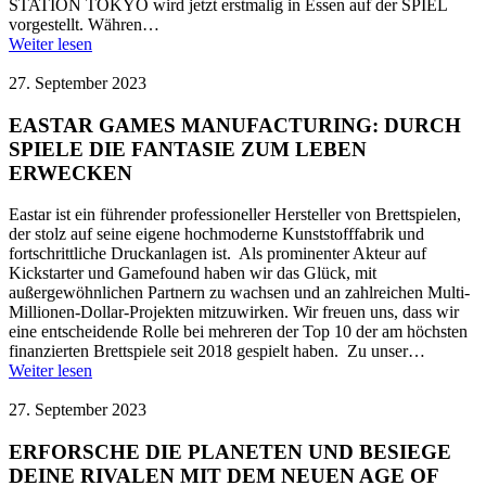
STATION TOKYO wird jetzt erstmalig in Essen auf der SPIEL
vorgestellt. Währen…
Weiter lesen
27. September 2023
EASTAR GAMES MANUFACTURING: DURCH
SPIELE DIE FANTASIE ZUM LEBEN
ERWECKEN
Eastar ist ein führender professioneller Hersteller von Brettspielen,
der stolz auf seine eigene hochmoderne Kunststofffabrik und
fortschrittliche Druckanlagen ist. Als prominenter Akteur auf
Kickstarter und Gamefound haben wir das Glück, mit
außergewöhnlichen Partnern zu wachsen und an zahlreichen Multi-
Millionen-Dollar-Projekten mitzuwirken. Wir freuen uns, dass wir
eine entscheidende Rolle bei mehreren der Top 10 der am höchsten
finanzierten Brettspiele seit 2018 gespielt haben. Zu unser…
Weiter lesen
27. September 2023
ERFORSCHE DIE PLANETEN UND BESIEGE
DEINE RIVALEN MIT DEM NEUEN AGE OF