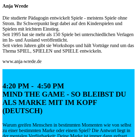
Anja Wrede
Die studierte Pädagogin entwickelt Spiele - meistens Spiele ohne
Strom. Ihr Schwerpunkt liegt dabei auf den Kinderspielen und
Spielen mit leichtem Einstieg.
Seit 1995 hat sie mehr als 150 Spiele bei unterschiedlichen Verlagen
im In- und Ausland veröffentlicht.
Seit vielen Jahren gibt sie Workshops und hält Vorträge rund um das
Thema SPIEL, SPIELEN und SPIELE entwickeln.
www.anja-wrede.de
4:20 PM - 4:50 PM
MIND THE GAME - SO BLEIBST DU
ALS MARKE MIT IM KOPF
(DEUTSCH)
Warum greifen Menschen in bestimmten Momenten wie von selbst
zu einer bestimmten Marke oder einem Spiel? Die Antwort liegt in
der mentalen Verfügbarkeit: Deine Marke ist immer dann gefragt,