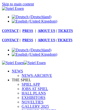
Skip to main content
CONTACT
|
PRESS
|
ABOUT US
|
TICKETS
CONTACT
|
PRESS
|
ABOUT US
|
TICKETS
NEWS
NEWS-ARCHIVE
THE SPIEL
SPIEL APP
JOBS AT SPIEL
HALL PLANS
EXHIBITORS
NOVELTIES
GALLERY 2025