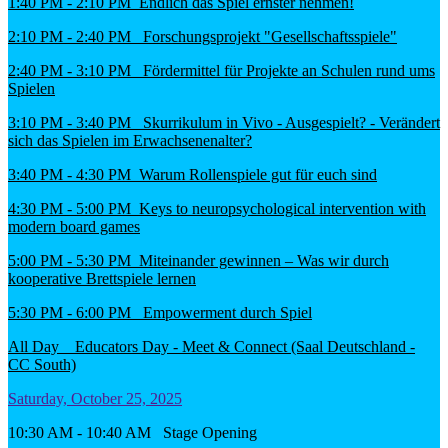
1:40 PM - 2:10 PM Endlich das Spiel ernster nehmen!
2:10 PM - 2:40 PM Forschungsprojekt "Gesellschaftsspiele"
2:40 PM - 3:10 PM Fördermittel für Projekte an Schulen rund ums
Spielen
3:10 PM - 3:40 PM Skurrikulum in Vivo - Ausgespielt? - Verändert
sich das Spielen im Erwachsenenalter?
3:40 PM - 4:30 PM Warum Rollenspiele gut für euch sind
4:30 PM - 5:00 PM Keys to neuropsychological intervention with
modern board games
5:00 PM - 5:30 PM Miteinander gewinnen – Was wir durch
kooperative Brettspiele lernen
5:30 PM - 6:00 PM Empowerment durch Spiel
All Day Educators Day - Meet & Connect (Saal Deutschland -
CC South)
Saturday, October 25, 2025
10:30 AM - 10:40 AM Stage Opening