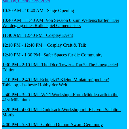
Sunday, October 26, 2025
10:30 AM - 10:40 AM Stage Opening
10:40 AM - 11:40 AM Von Session 0 zum Weltenschaffer - Der
Werdegang eines Rollenspiel Gamemasters
11:40 AM - 12:40 PM Cosplay Event
12:10 PM - 12:40 PM Cosplay Craft & Talk
12:40 PM - 1:30 PM Safer Spaces für die Community
1:30 PM - 2:10 PM The Dice Tower - Top 5: The Unexpected
Edition
2:10 PM - 2:40 PM Echt jetzt? Kleine Miniaturpüppchen?
Tabletop, das beste Hobby der Welt.
2:40 PM - 3:20 PM Wētā Workshop: From Middle-earth to the
41st Millenium
3:20 PM - 4:00 PM Dudelsack-Workshop mit Elsi von Saltation
Mortis
4:00 PM - 5:30 PM Golden Demon Award Ceremony