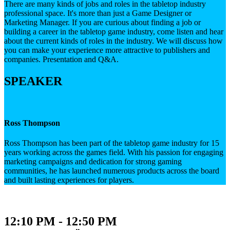
There are many kinds of jobs and roles in the tabletop industry
professional space. It's more than just a Game Designer or
Marketing Manager. If you are curious about finding a job or
building a career in the tabletop game industry, come listen and hear
about the current kinds of roles in the industry. We will discuss how
you can make your experience more attractive to publishers and
companies. Presentation and Q&A.
SPEAKER
Ross Thompson
Ross Thompson has been part of the tabletop game industry for 15
years working across the games field. With his passion for engaging
marketing campaigns and dedication for strong gaming
communities, he has launched numerous products across the board
and built lasting experiences for players.
12:10 PM - 12:50 PM