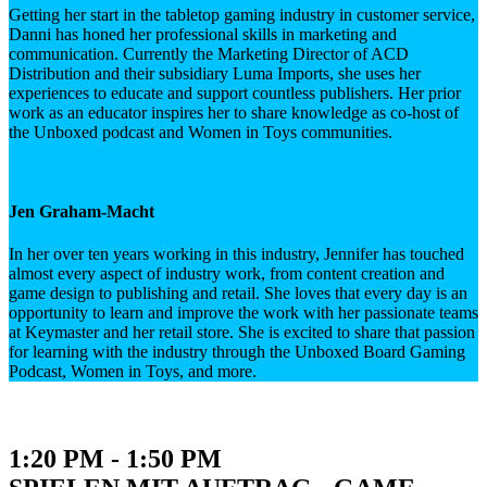
Getting her start in the tabletop gaming industry in customer service,
Danni has honed her professional skills in marketing and
communication. Currently the Marketing Director of ACD
Distribution and their subsidiary Luma Imports, she uses her
experiences to educate and support countless publishers. Her prior
work as an educator inspires her to share knowledge as co-host of
the Unboxed podcast and Women in Toys communities.
Jen Graham-Macht
In her over ten years working in this industry, Jennifer has touched
almost every aspect of industry work, from content creation and
game design to publishing and retail. She loves that every day is an
opportunity to learn and improve the work with her passionate teams
at Keymaster and her retail store. She is excited to share that passion
for learning with the industry through the Unboxed Board Gaming
Podcast, Women in Toys, and more.
1:20 PM - 1:50 PM