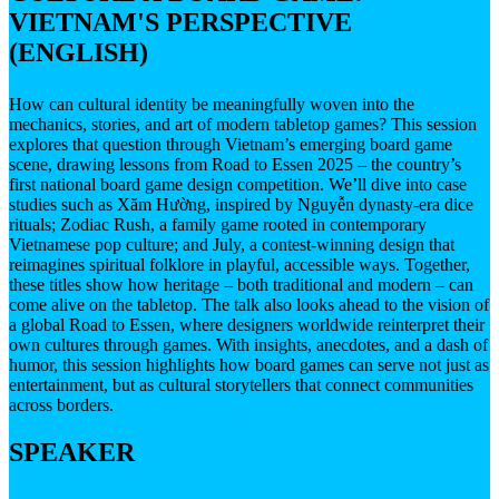
VIETNAM'S PERSPECTIVE
(ENGLISH)
How can cultural identity be meaningfully woven into the
mechanics, stories, and art of modern tabletop games? This session
explores that question through Vietnam’s emerging board game
scene, drawing lessons from Road to Essen 2025 – the country’s
first national board game design competition. We’ll dive into case
studies such as Xăm Hường, inspired by Nguyễn dynasty-era dice
rituals; Zodiac Rush, a family game rooted in contemporary
Vietnamese pop culture; and July, a contest-winning design that
reimagines spiritual folklore in playful, accessible ways. Together,
these titles show how heritage – both traditional and modern – can
come alive on the tabletop. The talk also looks ahead to the vision of
a global Road to Essen, where designers worldwide reinterpret their
own cultures through games. With insights, anecdotes, and a dash of
humor, this session highlights how board games can serve not just as
entertainment, but as cultural storytellers that connect communities
across borders.
SPEAKER