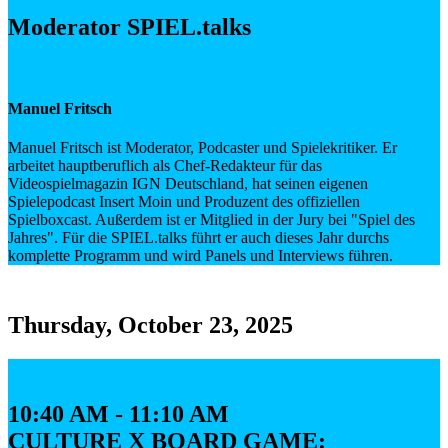
Moderator SPIEL.talks
Manuel Fritsch
Manuel Fritsch ist Moderator, Podcaster und Spielekritiker. Er
arbeitet hauptberuflich als Chef-Redakteur für das
Videospielmagazin IGN Deutschland, hat seinen eigenen
Spielepodcast Insert Moin und Produzent des offiziellen
Spielboxcast. Außerdem ist er Mitglied in der Jury bei "Spiel des
Jahres". Für die SPIEL.talks führt er auch dieses Jahr durchs
komplette Programm und wird Panels und Interviews führen.
Thursday, October 23, 2025
10:40 AM - 11:10 AM
CULTURE X BOARD GAME: