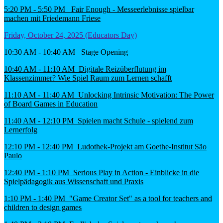
5:20 PM - 5:50 PM Fair Enough - Messeerlebnisse spielbar
machen mit Friedemann Friese
Friday, October 24, 2025 (Educators Day)
10:30 AM - 10:40 AM Stage Opening
10:40 AM - 11:10 AM Digitale Reizüberflutung im
Klassenzimmer? Wie Spiel Raum zum Lernen schafft
11:10 AM - 11:40 AM Unlocking Intrinsic Motivation: The Power
of Board Games in Education
11:40 AM - 12:10 PM Spielen macht Schule - spielend zum
Lernerfolg
12:10 PM - 12:40 PM Ludothek-Projekt am Goethe-Institut São
Paulo
12:40 PM - 1:10 PM Serious Play in Action - Einblicke in die
Spielpädagogik aus Wissenschaft und Praxis
1:10 PM - 1:40 PM "Game Creator Set" as a tool for teachers and
children to design games