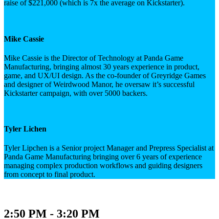
raise of $221,000 (which is 7x the average on Kickstarter).
Mike Cassie
Mike Cassie is the Director of Technology at Panda Game
Manufacturing, bringing almost 30 years experience in product,
game, and UX/UI design. As the co-founder of Greyridge Games
and designer of Weirdwood Manor, he oversaw it’s successful
Kickstarter campaign, with over 5000 backers.
Tyler Lichen
Tyler Lipchen is a Senior project Manager and Prepress Specialist at
Panda Game Manufacturing bringing over 6 years of experience
managing complex production workflows and guiding designers
from concept to final product.
2:50 PM - 3:20 PM