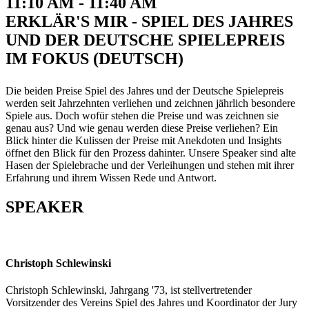
11:10 AM - 11:40 AM
ERKLÄR'S MIR - SPIEL DES JAHRES
UND DER DEUTSCHE SPIELEPREIS
IM FOKUS (DEUTSCH)
Die beiden Preise Spiel des Jahres und der Deutsche Spielepreis
werden seit Jahrzehnten verliehen und zeichnen jährlich besondere
Spiele aus. Doch wofür stehen die Preise und was zeichnen sie
genau aus? Und wie genau werden diese Preise verliehen? Ein
Blick hinter die Kulissen der Preise mit Anekdoten und Insights
öffnet den Blick für den Prozess dahinter. Unsere Speaker sind alte
Hasen der Spielebrache und der Verleihungen und stehen mit ihrer
Erfahrung und ihrem Wissen Rede und Antwort.
SPEAKER
Christoph Schlewinski
Christoph Schlewinski, Jahrgang '73, ist stellvertretender
Vorsitzender des Vereins Spiel des Jahres und Koordinator der Jury